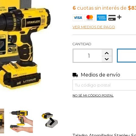
6
cuotas sin interés de
$83
VER MEDIOS DE PAGO
CANTIDAD
Medios de envío
Entregas para el CP:
NO SÉ MI CÓDIGO POSTAL
Taladro Atornillador Stanley