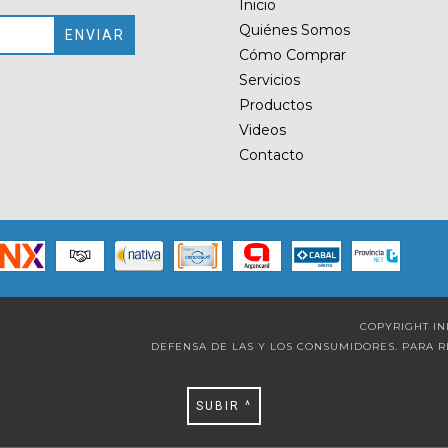
Inicio
Quiénes Somos
Cómo Comprar
Servicios
Productos
Videos
Contacto
COPYRIGHT IN
DEFENSA DE LAS Y LOS CONSUMIDORES. PARA 
SUBIR ^