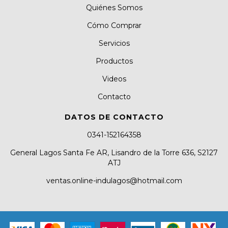
Quiénes Somos
Cómo Comprar
Servicios
Productos
Videos
Contacto
DATOS DE CONTACTO
0341-152164358
General Lagos Santa Fe AR, Lisandro de la Torre 636, S2127
ATJ
ventas.online-indulagos@hotmail.com