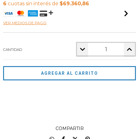
6
cuotas sin interés de
$69.360,86
VER MEDIOS DE PAGO
CANTIDAD
Entregas para el CP:
CAMBIAR CP
CALCULAR
NO SÉ MI CÓDIGO POSTAL
COMPARTIR