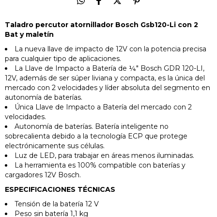
Taladro percutor atornillador Bosch Gsb120-Li con 2
Bat y maletín
La nueva llave de impacto de 12V con la potencia precisa
para cualquier tipo de aplicaciones.
La Llave de Impacto a Batería de ¼" Bosch GDR 120-LI,
12V, además de ser súper liviana y compacta, es la única del
mercado con 2 velocidades y líder absoluta del segmento en
autonomía de baterías.
Única Llave de Impacto a Batería del mercado con 2
velocidades.
Autonomía de baterías. Batería inteligente no
sobrecalienta debido a la tecnología ECP que protege
electrónicamente sus células.
Luz de LED, para trabajar en áreas menos iluminadas.
La herramienta es 100% compatible con baterías y
cargadores 12V Bosch.
ESPECIFICACIONES TÉCNICAS
Tensión de la batería 12 V
Peso sin batería 1,1 kg