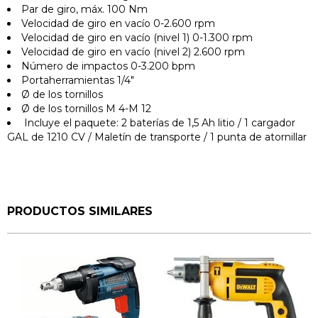
Par de giro, máx. 100 Nm
Velocidad de giro en vacío 0-2.600 rpm
Velocidad de giro en vacío (nivel 1) 0-1.300 rpm
Velocidad de giro en vacío (nivel 2) 2.600 rpm
Número de impactos 0-3.200 bpm
Portaherramientas 1/4"
Ø de los tornillos
Ø de los tornillos M 4-M 12
Incluye el paquete: 2 baterías de 1,5 Ah litio / 1 cargador
GAL de 1210 CV / Maletín de transporte / 1 punta de atornillar
PRODUCTOS SIMILARES