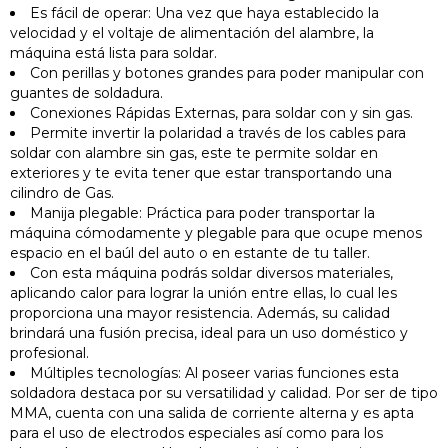
Es fácil de operar: Una vez que haya establecido la
velocidad y el voltaje de alimentación del alambre, la
máquina está lista para soldar.
Con perillas y botones grandes para poder manipular con
guantes de soldadura.
Conexiones Rápidas Externas, para soldar con y sin gas.
Permite invertir la polaridad a través de los cables para
soldar con alambre sin gas, este te permite soldar en
exteriores y te evita tener que estar transportando una
cilindro de Gas.
Manija plegable: Práctica para poder transportar la
máquina cómodamente y plegable para que ocupe menos
espacio en el baúl del auto o en estante de tu taller.
Con esta máquina podrás soldar diversos materiales,
aplicando calor para lograr la unión entre ellas, lo cual les
proporciona una mayor resistencia. Además, su calidad
brindará una fusión precisa, ideal para un uso doméstico y
profesional.
Múltiples tecnologías: Al poseer varias funciones esta
soldadora destaca por su versatilidad y calidad. Por ser de tipo
MMA, cuenta con una salida de corriente alterna y es apta
para el uso de electrodos especiales así como para los