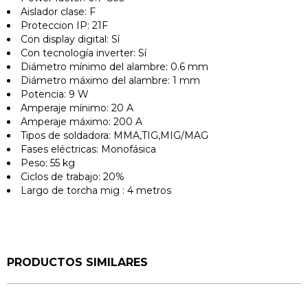
Aislador clase: F
Proteccion IP: 21F
Con display digital: Sí
Con tecnología inverter: Sí
Diámetro mínimo del alambre: 0.6 mm
Diámetro máximo del alambre: 1 mm
Potencia: 9 W
Amperaje mínimo: 20 A
Amperaje máximo: 200 A
Tipos de soldadora: MMA,TIG,MIG/MAG
Fases eléctricas: Monofásica
Peso: 55 kg
Ciclos de trabajo: 20%
Largo de torcha mig : 4 metros
PRODUCTOS SIMILARES