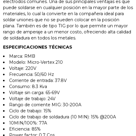
electrodos comunes. Una de sus principales ventajas es que
puede soldarse en cualquier posición en la mayor parte de los
materiales, lo cual la convierte en la compañera ideal para
soldar uniones que no se pueden colocar en la posición
plana. También es de tipo TIG por lo que permite un mayor
rango de amperaje a un menor costo, ofreciendo alta calidad
de soldadura en todos los metales.
ESPECIFICACIONES TÉCNICAS
Marca: RMB
Modelo: Micro-Vertex 210
Voltaje: 220V
Frecuencia: 50/60 Hz
Corriente de entrada: 37.8V
Consumo: 8.3 Kva
Voltaje sin carga: 65-69V
Voltaje de trabajo: 24V
Rango de corriente MIG: 30-200A
Ciclo de trabajo: 15%
Ciclo de trabajo de soldadura (10 MIN): 15% @200A
10MIN/100%: 77A
Eficiencia: 85%
Power factor: 0.7 Cos