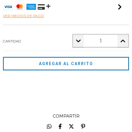
VER MEDIOS DE PAGO
CANTIDAD
Entregas para el CP:
CAMBIAR CP
CALCULAR
NO SÉ MI CÓDIGO POSTAL
COMPARTIR