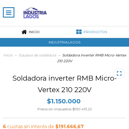
INICIO
PRODUCTOS
INDUSTRIALAGOS
Inicio
-
Equipos de soldadura
-
Soldadora inverter RMB Micro-Vertex
210 220V
Soldadora inverter RMB Micro-
Vertex 210 220V
$1.150.000
Precio sin impuestos
$950.413,22
6
cuotas sin interés de
$191.666,67