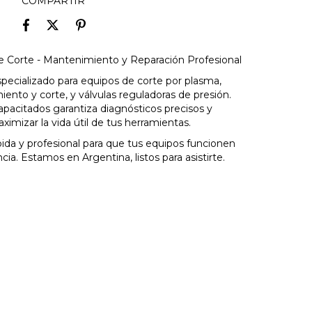
COMPARTIR
de Corte - Mantenimiento y Reparación Profesional
pecializado para equipos de corte por plasma,
iento y corte, y válvulas reguladoras de presión.
pacitados garantiza diagnósticos precisos y
ximizar la vida útil de tus herramientas.
pida y profesional para que tus equipos funcionen
ia. Estamos en Argentina, listos para asistirte.