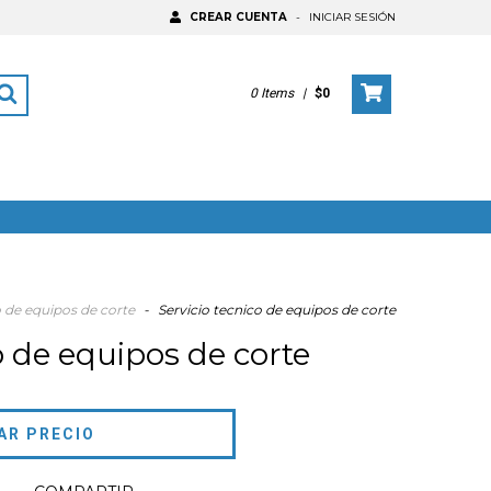
CREAR CUENTA
-
INICIAR SESIÓN
0
Items
|
$0
o de equipos de corte
-
Servicio tecnico de equipos de corte
o de equipos de corte