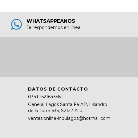
WHATSAPPEANOS
Te respondemos en línea
DATOS DE CONTACTO
0341-152164358
General Lagos Santa Fe AR, Lisandro
de la Torre 636, S2127 ATJ
ventas.online-indulagos@hotmail.com