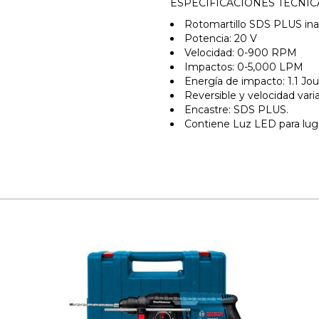
ESPECIFICACIONES TÉCNIC
Rotomartillo SDS PLUS in
Potencia: 20 V
Velocidad: 0-900 RPM
Impactos: 0-5,000 LPM
Energía de impacto: 1.1 Jou
Reversible y velocidad vari
Encastre: SDS PLUS.
Contiene Luz LED para lugar